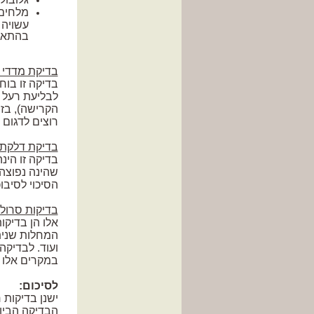
מלחים 
עשויה 
בהתאם 
בדיקת מדדי 
בדיקה זו בוח
לבליעת רעל ע
הקרישה), בז
רוצים לדגום 
בדיקת דלקת 
בדיקה זו הי
שהינה נפוצה
הסיכוי לסיבו
בדיקות סרולו
אלו הן בדיקו
המחלות שניתן
ועוד. לבדיקה
במקרים אלו י
לסיכום:
ישנן בדיקות 
הבדיקה הביו